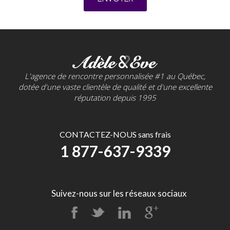
L'agence de rencontre personnalisée #1 au Québec,
dotée d'une vaste clientèle de qualité et d'une excellente
réputation depuis 1995
CONTACTEZ-NOUS sans frais
1 877-637-9339
Suivez-nous sur les réseaux sociaux