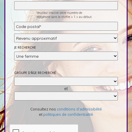
Veuillez inscrire votre numéro de
téléphone sans le chiffre « 1 » au début.
JE RECHERCHE
GROUPE D'ÂGE RECHERCHÉ
et
Consultez nos
conditions d'admissibilité
et
politiques de confidentialité