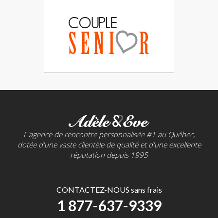
L'agence de rencontre personnalisée #1 au Québec,
dotée d'une vaste clientèle de qualité et d'une excellente
réputation depuis 1995
CONTACTEZ-NOUS sans frais
1 877-637-9339